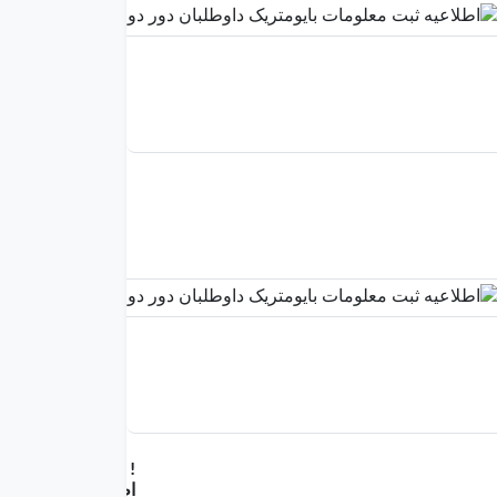
!
اطلاعیه