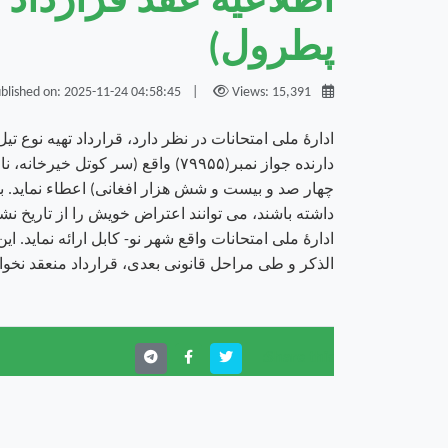
اطلاعیه عقد قرارداد ت
پطرول)
|
Views: 15,391
Published on: 2025-11-24 04:58:45
ادارۀ ملی امتحانات در نظر دارد، قرارداد تهیه نوع ت
چهار صد و بیست و شش هزار افغانی) اعطاء نماید. 
ادارۀ ملی امتحانات واقع شهر نو- کابل ارائه نماید. ا
الذکر و طی مراحل قانونی بعدی، قرارداد منعقد نخوا
Share this: