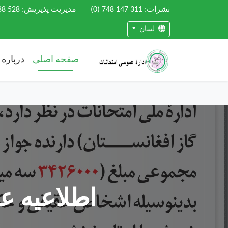
نشرات:
(0) 748 147 311
مدیریت پذیریش:
88 528
لسان
صفحه اصلی
درباره 
اطلاعیه عق