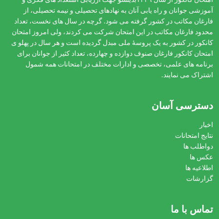
امتحان کانکور از سال ۱۳۳۹بدینسو جهت ارزیابی استعداد های فکری و
آموزشی جوانان و راه یابی آنان به نهادهای تحصیلی و نیمه تحصیلی، از
فارغان مکاتب در کشور گرفته می شود. گرچه در سال های نخست، تعداد
محدود فارغان مکاتب در این امتحان شرکت می کردند، ولی امروز امتحان
کانکور در کشور به یک پروسۀ ملی مبدل گردیده است و هر سال در پهلو ی
امتحان کانکور فارغان صنوف دوازده و چهارده، تعداد کثیر از جوانان برای
برنامه های علمی، تخصصی و ادارات مختلف در امتحانات همه شمول
اشتراک می نمایند.
دسترسی آسان
اخبار
نتایج امتحانات
دواطلب ها
عکس ها
اطلاعیه ها
گزارشات
تماس با ما