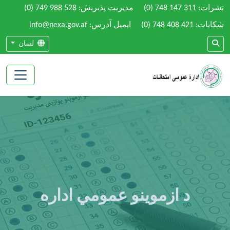
نشرات:
(0) 748 147 311
مدیریت پذیریش:
(0) 749 988 528
شکایات:
(0) 748 408 421
ایمیل آدرس: info@nexa.gov.af
لسان
د ازموینو عمومي اداره