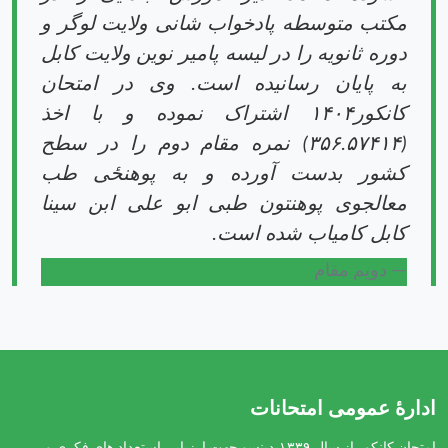
مکتب متوسطه پادخواب شانی ولایت لوگر و
دوره ثانویه را در لیسه پامیر نوین ولایت کابل
به پایان رسانیده است. وی در امتحان
کانکور۱۴۰۴ اشتراک نموده و با اخذ
(۳۵۶.۵۷۴۱۴) نمره مقام دوم را در سطح
کشور بدست آورده و به پوهنځی طب
معالجوی پوهنتون طبی ابو علی ابن سینا
کابل کامیاب شده است.
دویم مقام
ادارهٔ عمومی امتحانات