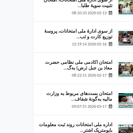
از سوی اداره ملی امتحانات، امتحان
تثبیت سویهٔ طلبا...
2026-02-13 08:10:33
از سوی ادارهٔ ملی امتحانات، پروسهٔ
توزیع کارت و ثب...
2026-02-16 12:19:14
امتحان اکادمی ملی نظامی حضرت
معاذ بن جبل (رض) به‌گ...
2026-02-17 08:22:51
امتحان بست‌های مربوط به وزارت
مالیه به‌گونهٔ شفاف...
2026-03-17 09:07:51
اداره ملی امتحانات روند ثبت معلومات
بایومتریک اشتر...