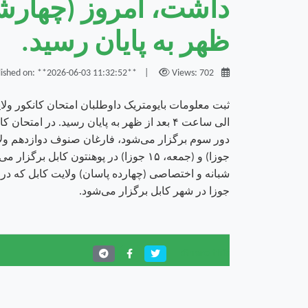
ظهر به پایان رسید.
|
Views: 702
Published on: **2026-06-03 11:32:52**
ثبت معلومات بایومتریک داوطلبان امتحان کانکور ولا
جوزا) و (جمعه، ۱۵ جوزا) در پوهنتون کا
جوزا در شهر کابل برگزار می‌شود.
Share this: