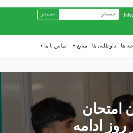
جستجو
یه ها
داوطلبی ها
منابع
تماس با ما
▼
▼
ن امتحان
روز ادامه