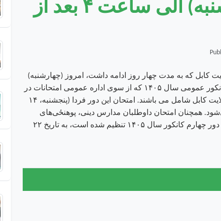
داشت، امروز (چهارشنبه) الی ساعت ۴ بعد از
یت کابل که به مدت چهار روز ادامه داشت، امروز (چهارشنبه)
الی ساعت ۴ بعد از ظهر به پایان رسید. در امتحان کانکور عمومی سال ۱۴۰۵ که از سوی اداره عمومی امتحانات در
دور سوم برگزار می‌شود، فارغان صنوف دوازدهم ولایت کابل شامل می باشند. امتحان این دور فردا (پنجشنبه، ۱۴
بل برگزار می‌شود. همچنان امتحان داوطلبان مدارس دینی، پوهنځی‌های
شبانه و اختصاصی (چهارده پاسان) ولایت کابل که در دور چهارم کانکور سال ۱۴۰۵ تنظیم شده است، به تاریخ ۲۲