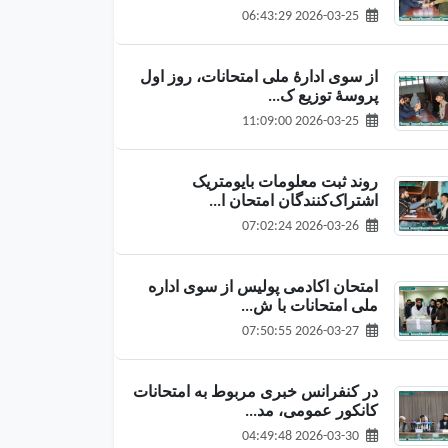
2026-03-25 06:43:29
از سوی ادارهٔ ملی امتحانات، روز اول
پروسهٔ توزیع ک...
2026-03-25 11:09:00
روند ثبت معلومات بایومتریک
اشتراک‌کنندگان امتحان ا...
2026-03-26 07:02:24
امتحان اکادمی پولیس از سوی اداره
ملی امتحانات با ش...
2026-03-27 07:50:55
در کنفرانس خبری مربوط به امتحانات
کانکور عمومی، مد...
2026-03-30 04:49:48