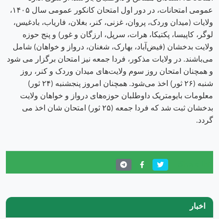
عمومی امتحانات، در دور اول امتحان کانکور عمومی سال ۱۴۰۵،
ولایات (میدان وردک، پروان، غزنی، کنر، بغلان، فاریاب، بادغیس،
لوگر، کاپیسا، پکتیکا، هرات، سرپل، ارزگان و غور) و پنج حوزه
ولایت بدخشان (فیض‌آباد، بهارک، شغنان، درواز و خواهان) شامل
می‌باشند. در ولایات مذکور، فردا جمعه نیز امتحان برگزار می شود
و همچنان امتحان روز سوم ولایت‌های میدان وردک و کنر، روز
شنبه (۲۶ ثور) اخذ می‌شود. همچنان امروز پنجشنبه (۲۴ ثور)
معلومات بایومتریک داوطلبان حوزه‌های درواز و خواهان ولایت
بدخشان ثبت شد که فردا جمعه (۲۵ ثور) امتحان شان اخذ می
گردد.
Share this:
اخبار