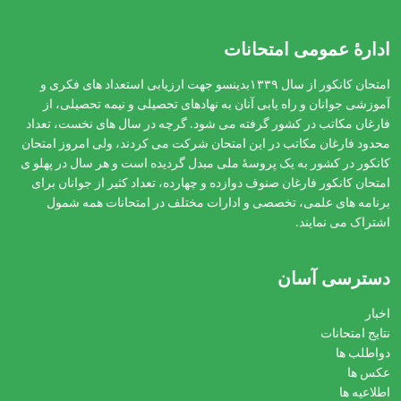
ادارهٔ عمومی امتحانات
امتحان کانکور از سال ۱۳۳۹بدینسو جهت ارزیابی استعداد های فکری و
آموزشی جوانان و راه یابی آنان به نهادهای تحصیلی و نیمه تحصیلی، از
فارغان مکاتب در کشور گرفته می شود. گرچه در سال های نخست، تعداد
محدود فارغان مکاتب در این امتحان شرکت می کردند، ولی امروز امتحان
کانکور در کشور به یک پروسۀ ملی مبدل گردیده است و هر سال در پهلو ی
امتحان کانکور فارغان صنوف دوازده و چهارده، تعداد کثیر از جوانان برای
برنامه های علمی، تخصصی و ادارات مختلف در امتحانات همه شمول
اشتراک می نمایند.
دسترسی آسان
اخبار
نتایج امتحانات
دواطلب ها
عکس ها
اطلاعیه ها