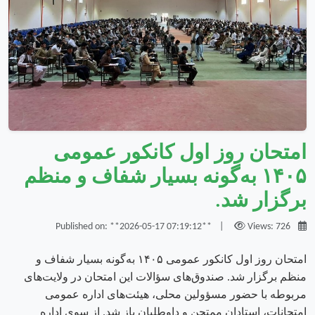
امتحان روز اول کانکور عمومی
۱۴۰۵ به‌گونه بسیار شفاف و منظم
برگزار شد.
|
Views: 726
Published on: **2026-05-17 07:19:12**
امتحان روز اول کانکور عمومی ۱۴۰۵ به‌گونه بسیار شفاف و
منظم برگزار شد. صندوق‌های سؤالات این امتحان در ولایت‌های
مربوطه با حضور مسؤولین محلی، هیئت‌های اداره عمومی
امتحانات، استادان ممتحن و داوطلبان باز شد. از سوی اداره