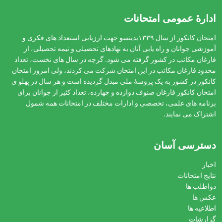
ادارهٔ عمومی امتحانات
امتحان کانکور از سال ۱۳۳۹بدینسو جهت ارزیابی استعداد های فکری و
آموزشی جوانان و راه یابی آنان به نهادهای تحصیلی و نیمه تحصیلی، از
فارغان مکاتب در کشور گرفته می شود. گرچه در سال های نخست، تعداد
محدود فارغان مکاتب در این امتحان شرکت می کردند، ولی امروز امتحان
کانکور در کشور به یک پروسۀ ملی مبدل گردیده است و هر سال در پهلو ی
امتحان کانکور فارغان صنوف دوازده و چهارده، تعداد کثیر از جوانان برای
برنامه های علمی، تخصصی و ادارات مختلف در امتحانات همه شمول
اشتراک می نمایند.
دسترسی آسان
اخبار
نتایج امتحانات
دواطلب ها
عکس ها
اطلاعیه ها
گزارشات