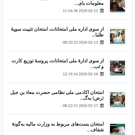
معلومات بای...
2026-02-12 11:54:36
از سوی اداره ملی امتحانات، امتحان تثبیت سویهٔ
طلبا...
2026-02-13 08:10:33
از سوی ادارهٔ ملی امتحانات، پروسهٔ توزیع کارت
و ثب...
2026-02-16 12:19:14
امتحان اکادمی ملی نظامی حضرت معاذ بن جبل
(رض) به‌گ...
2026-02-17 08:22:51
امتحان بست‌های مربوط به وزارت مالیه به‌گونهٔ
شفاف...