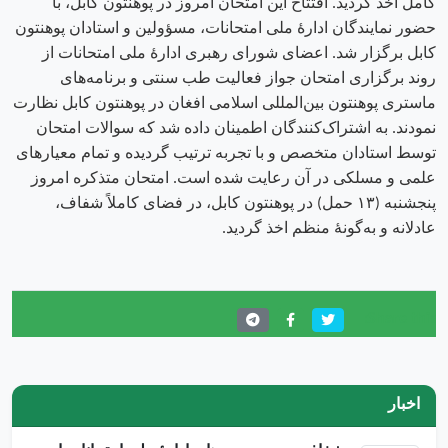
کامل اخذ گردید. افتتاح این امتحان امروز در پوهنتون کابل، با
حضور نمایندگان ادارهٔ ملی امتحانات، مسؤولین و استادان پوهنتون
کابل برگزار شد. اعضای شورای رهبری ادارهٔ ملی امتحانات از
روند برگزاری امتحان جواز فعالیت طب سنتی و برنامه‌های
ماستری پوهنتون بین‌المللی اسلامی افغان در پوهنتون کابل نظارت
نمودند. به اشتراک‌کنندگان اطمینان داده شد که سوالات امتحان
توسط استادان متخصص و با تجربه ترتیب گردیده و تمام معیارهای
علمی و مسلکی در آن رعایت شده است. امتحان متذکره امروز
پنجشنبه (۱۳ حمل) در پوهنتون کابل، در فضای کاملاً شفاف،
عادلانه و به‌گونهٔ منظم اخذ گردید.
Share this:
اخبار