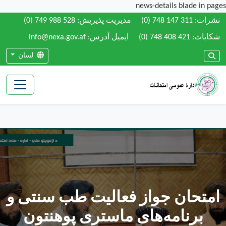
news-details blade in pages
نشرات:
(0) 748 147 311
مدیریت پذیریش:
(0) 749 988 528
شکایات:
(0) 748 408 421
ایمیل آدرس: info@nexa.gov.af
لسان
امتحان جواز فعالیت طب سنتی و
برنامه‌های ماستری پوهنتون