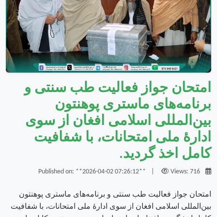
امتحان جواز فعالیت طب سنتی و
برنامه‌های ماستری پوهنتون
بین‌المللی اسلامی افغان از سوی
ادارهٔ ملی امتحانات، با شفافیت
کامل اخذ گردید.
|
Views: 716
Published on: **2026-04-02 07:26:12**
امتحان جواز فعالیت طب سنتی و برنامه‌های ماستری پوهنتون
بین‌المللی اسلامی افغان از سوی ادارهٔ ملی امتحانات، با شفافیت